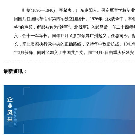
叶挺(1896—1946)，字希夷，广东惠阳人。保定军官学校毕业
回国后任国民革命军第四军独立团团长。1926年北伐战争中，
将”的声誉，所部被称为“铁军”。北伐军进入武昌后，任二十四师
义，任十一军军长。同年12月又参加领导广州起义，任总司令。
长，坚决贯彻执行党中央的正确路线，坚持华中敌后抗战。1941
年3月获释，同时又加入了中国共产党。同年4月8日由重庆反延
最新资讯：