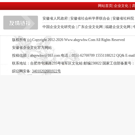
网站首页
|
企业文化
｜
安徽省人民政府
|
安徽省社会科学界联合会
|
安徽省社科院
中国企业文化研究会
|
广东企业文化网
|
福建企业文化网
|
版权所有 (c) Copyright 2012-2026 Www.ahqywhw.Com All Rights Reserved
安徽省企业文化官方网站
投稿信箱：ahqywhw@163.com 电话：0551-62769709 15551188212 QQ& E-mail
联系地址：合肥市屯溪路235号省军区文化站 邮编230022 国家工信部备案号：
皖公网安备:
34010202601922号