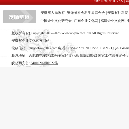
网站首页
|
企业文化
｜
安徽省人民政府
|
安徽省社会科学界联合会
|
安徽省社科院
中国企业文化研究会
|
广东企业文化网
|
福建企业文化网
|
版权所有 (c) Copyright 2012-2026 Www.ahqywhw.Com All Rights Reserved
安徽省企业文化官方网站
投稿信箱：ahqywhw@163.com 电话：0551-62769709 15551188212 QQ& E-mail
联系地址：合肥市屯溪路235号省军区文化站 邮编230022 国家工信部备案号：
皖公网安备:
34010202601922号