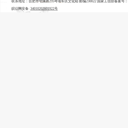
联系地址：合肥市屯溪路235号省军区文化站 邮编230022 国家工信部备案号：
皖公网安备:
34010202601922号