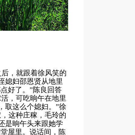
之后，就跟着徐风笑的
侄媳妇邵恩贤从地里
都点好了。”陈良回答
稼活，可吃晌午在地里
，取这么个媳妇。”徐
叔，这种庄稼，毛玲的
还是晌午头来跟她学
到堂屋里。说话间，陈