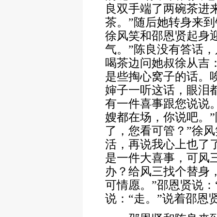
良双手端了两碗茶进
茶。”随后她转身来到
徐风笑和邵恩贤起身
气。”陈良没有答话
喝茶边问她叔徐从吉：
是些掏心窝子的话。
婶子一听这话，眼泪
有一件喜事跟您说说
嫂都在场，你说吧。
了，您看可管？”徐
活，再说我心上也了
是一件大喜事，可风
办？给风三找个替身
可情愿。”邵恩贤说：
说：“走。”说着邵恩