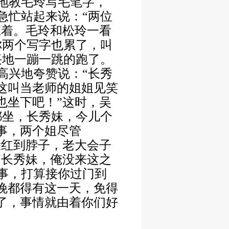
地教毛玲写毛笔字，
急忙站起来说：“两位
应着。毛玲和松玲一看
你两个写字也累了，叫
兴地一蹦一跳的跑了。
高兴地夸赞说：“长秀
这叫当老师的姐姐见笑
也坐下吧！”这时，吴
都坐，长秀妹，今儿个
事，两个姐尽管
脸红到脖子，老大会子
“长秀妹，俺没来这之
事，打算接你过门到
晚都得有这一天，免得
了，事情就由着你们好