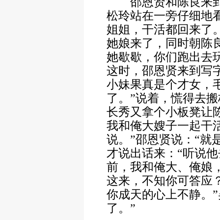
邵恩贤和陈良来
松玲站在一旁仔细地
姐姐，干活都回来了。
她娘来了，同时朝陈
她歇歇，你们跑出去
这时，邵恩贤来到写
小妹果真是个才女，
了。”说着，慌得去搬
长秀又拿个小板凳让
我和俺大嫂子一起干
说。”邵恩贤说：“就
才说出话来：“听说他
前，我和俺大、俺娘
这来，不知你可答应
你成天的心上不静。
了。”