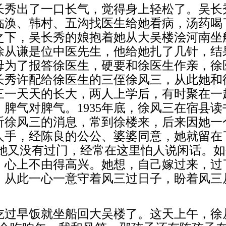
长秀出了一口长气，觉得身上轻松了。吴长
临涣、韩村、五沟找医生给她看病，汤药喝
之下，吴长秀的娘抱着她从大吴楼浍河南坐
徐从谦是位中医先生，他给她扎了几针，结
母为了报答徐医生，硬要和徐医生作亲，徐
长秀许配给徐医生的三侄徐风三，从此她和
三一天天的长大，两人上学后，有时聚在一
，脾气对脾气。
1935
年底，徐风三在宿县读
听徐风三的消息，常到徐楼来，后来因她一
人手，经陈良的公公、婆婆同意，她就留在
她又没有过门，经常在这里怕人说闲话。如
，心上不由得高兴。她想，自己嫁过来，过
。从此一心一意守着风三过日子，盼着风三
吃过早饭就坐船回大吴楼了。这天上午，徐