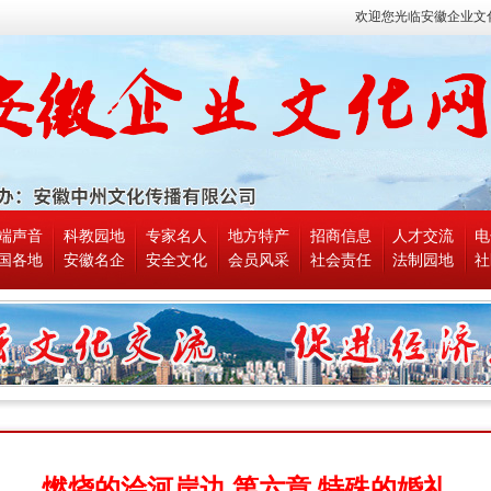
欢迎您光临安徽企业文
端声音
科教园地
专家名人
地方特产
招商信息
人才交流
电
国各地
安徽名企
安全文化
会员风采
社会责任
法制园地
社
燃烧的浍河岸边 第六章 特殊的婚礼