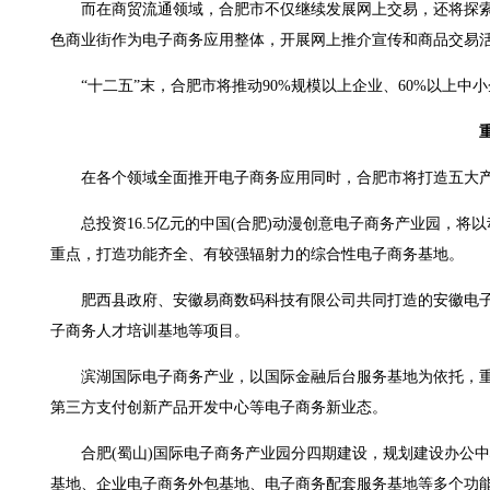
而在商贸流通领域，合肥市不仅继续发展网上交易，还将探索
色商业街作为电子商务应用整体，开展网上推介宣传和商品交易
“十二五”末，合肥市将推动90%规模以上企业、60%以上中
重
在各个领域全面推开电子商务应用同时，合肥市将打造五大产
总投资16.5亿元的中国(合肥)动漫创意电子商务产业园，将
重点，打造功能齐全、有较强辐射力的综合性电子商务基地。
肥西县政府、安徽易商数码科技有限公司共同打造的安徽电子商
子商务人才培训基地等项目。
滨湖国际电子商务产业，以国际金融后台服务基地为依托，重
第三方支付创新产品开发中心等电子商务新业态。
合肥(蜀山)国际电子商务产业园分四期建设，规划建设办公中
基地、企业电子商务外包基地、电子商务配套服务基地等多个功