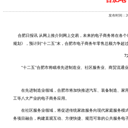
发布时间：2013
合肥日报讯 从网上推介到网上交易，未来的电子商务将在各个领
规划》，预计到“十二五”末，合肥市电子商务年零售总额力争超过
7
“十二五”合肥市将瞄准先进制造业、社区服务业、商贸流通业
在先进制造业领域，合肥市将加快推进汽车、装备制造、家用
工等八大产业的电子商务应用。
在社区服务业领域，将促进传统家政服务向现代家庭服务模式
务项目融合，构建直观互动、方便快捷、规范可靠的公共服务电