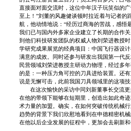
直接面对面交流时，这位中年汉子玩笑似的广
至上！”刘董的风趣健谈顿时拉近着与记者的
航，他动情地说：“经历过商海的苦战，感悟
我们已与国内外多家企业建立了长期的合作关
到他们科技研发团队的权威人物刘荣进教授时
学研究成果展览的经典项目：中国飞行器设计
满意的成效。同时还参与研发出我国第一代反
民营领域刘荣进教授主研动力物理，经过多年
的是：一种压力角可控的刀具进给装置。还有
说是无懈可击，此前我国刀具领域里的这项技
在这次愉快的采访中同刘新董事长交流更
在他的带领下能够在短期里，创造出如此奇迹
术力量的加盟。确实，在如何突破传统机械行
趋势的背景下我们欣慰地看到在申德精密机械
在他以后企业发展的征程中，更加会去刷新和