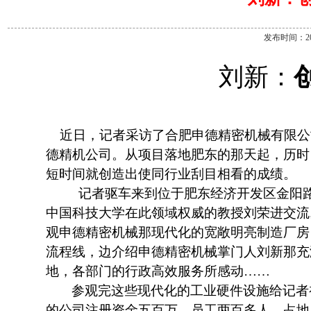
发布时间：2015
刘新
：
近日，记者采访了合肥申德精密机械有限公
德精机公司。从项目落地肥东的那天起，历时
短时间就创造出使同行业刮目相看的成绩。
记者驱车来到位于肥东经济开发区金阳
中国科技大学在此领域权威的教授刘荣进交流
观申德精密机械那
现代化的
宽敞明亮制造厂房
流程线，边介绍申德精密机械掌门人刘新那充
地，各部门的行政高效服务所感动……
参观完这些现代化的工业硬件设施给记者
的公司注册资金五百万，员工两百多人，占地