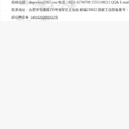
投稿信箱：ahqywhw@163.com 电话：0551-62769709 15551188212 QQ& E-mail
联系地址：合肥市屯溪路235号省军区文化站 邮编230022 国家工信部备案号：
皖公网安备:
34010202601922号